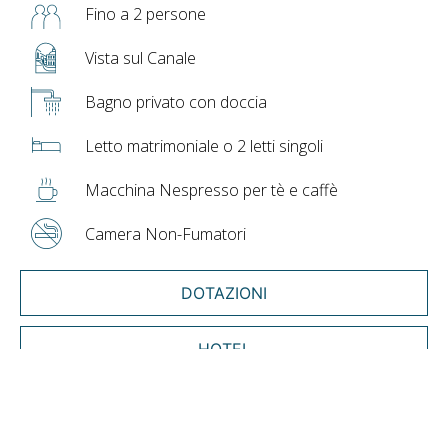
Fino a 2 persone
Vista sul Canale
Bagno privato con doccia
Letto matrimoniale o 2 letti singoli
Macchina Nespresso per tè e caffè
Camera Non-Fumatori
DOTAZIONI
HOTEL
PRENOTA ORA
TORNA A TUTTE LE CAMERE